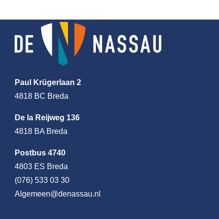
Paul Krügerlaan 2
4818 BC Breda
De la Reijweg 136
4818 BA Breda
Postbus 4740
4803 ES Breda
(076) 533 03 30
Algemeen@denassau.nl