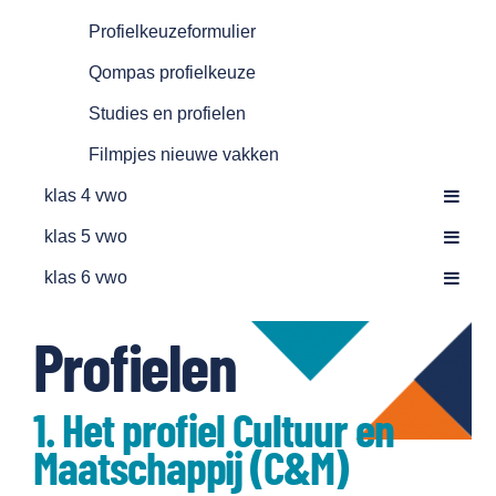
Ouders
Profielkeuzeformulier
Contact
Qompas profielkeuze
Studies en profielen
Filmpjes nieuwe vakken
klas 4 vwo
klas 5 vwo
klas 6 vwo
Profielen
1. Het profiel Cultuur en
Maatschappij (C&M)