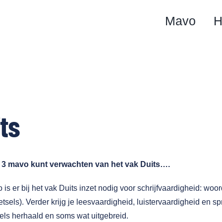
Mavo
H
ts
n 3 mavo kunt verwachten van het vak Duits….
o is er bij het vak Duits inzet nodig voor schrijfvaardigheid: 
tsels). Verder krijg je leesvaardigheid, luistervaardigheid en
els herhaald en soms wat uitgebreid.