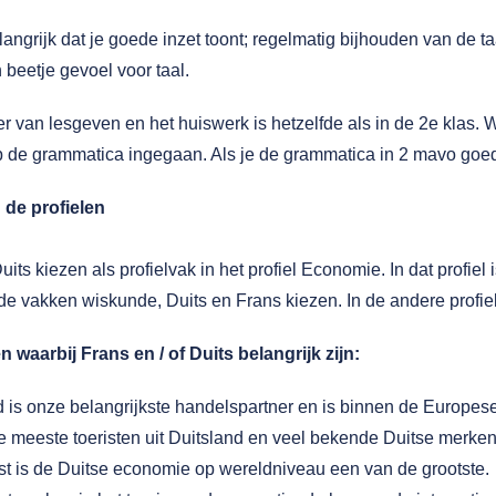
langrijk dat je goede inzet toont; regelmatig bijhouden van de taa
 beetje gevoel voor taal.
 van lesgeven en het huiswerk is hetzelfde als in de 2e klas. Wel
p de grammatica ingegaan. Als je de grammatica in 2 mavo goed 
n de profielen
uits kiezen als profielvak in het profiel Economie. In dat profie
de vakken wiskunde, Duits en Frans kiezen. In de andere profiel
 waarbij Frans en / of Duits belangrijk zijn:
d is onze belangrijkste handelspartner en is binnen de Europes
 meeste toeristen uit Duitsland en veel bekende Duitse merken
t is de Duitse economie op wereldniveau een van de grootste.