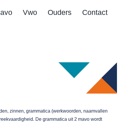
avo
Vwo
Ouders
Contact
woorden, zinnen, grammatica (werkwoorden, naamvallen
 spreekvaardigheid. De grammatica uit 2 mavo wordt