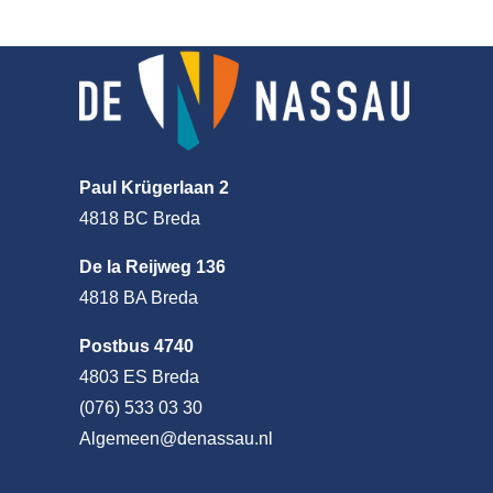
Paul Krügerlaan 2
4818 BC Breda
De la Reijweg 136
4818 BA Breda
Postbus 4740
4803 ES Breda
(076) 533 03 30
Algemeen@denassau.nl