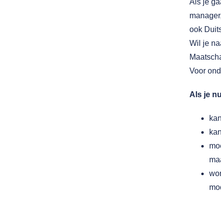
Als je ga
manager, 
ook Duits
Wil je na
Maatschap
Voor ond
Als je n
kan
kan
moe
ma
wor
mod