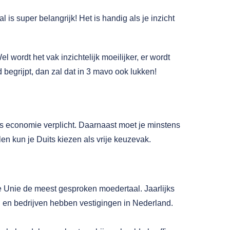
l is super belangrijk! Het is handig als je inzicht
 wordt het vak inzichtelijk moeilijker, er wordt
begrijpt, dan zal dat in 3 mavo ook lukken!
l is economie verplicht. Daarnaast moet je minstens
en kun je Duits kiezen als vrije keuzevak.
e Unie de meest gesproken moedertaal. Jaarlijks
 en bedrijven hebben vestigingen in Nederland.